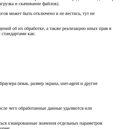
агрузка и скачивание файлов).
гов может быть отключено и не вестись, тут не
дений об их обработке, а также реализацию иных прав в
 стандартами как:
раузера (язык, размер экрана, user-agent и другие
осле чего обработанные данные удаляются или
иться хэшированные значения отдельных параметров
орме.