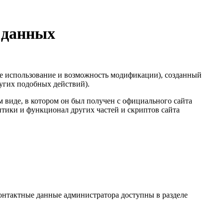
 данных
е использование и возможность модификации), созданный
ругих подобных действий).
 виде, в котором он был получен с официального сайта
итики и функционал других частей и скриптов сайта
нтактные данные администратора доступны в разделе