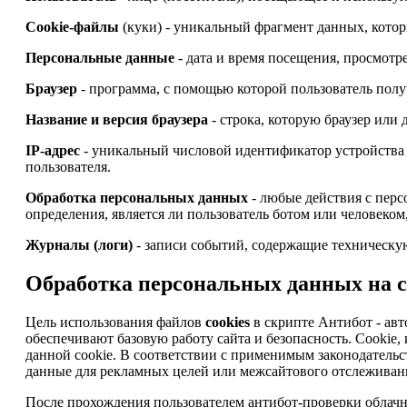
Cookie-файлы
(куки) - уникальный фрагмент данных, котор
Персональные данные
- дата и время посещения, просмотре
Браузер
- программа, с помощью которой пользователь получ
Название и версия браузера
- строка, которую браузер или
IP-адрес
- уникальный числовой идентификатор устройства 
пользователя.
Обработка персональных данных
- любые действия с перс
определения, является ли пользователь ботом или человеком
Журналы (логи)
- записи событий, содержащие техническую
Обработка персональных данных на са
Цель использования файлов
cookies
в скрипте Антибот - авт
обеспечивают базовую работу сайта и безопасность. Cooki
данной cookie. В соответствии с применимым законодательс
данные для рекламных целей или межсайтового отслеживани
После прохождения пользователем антибот-проверки облачны